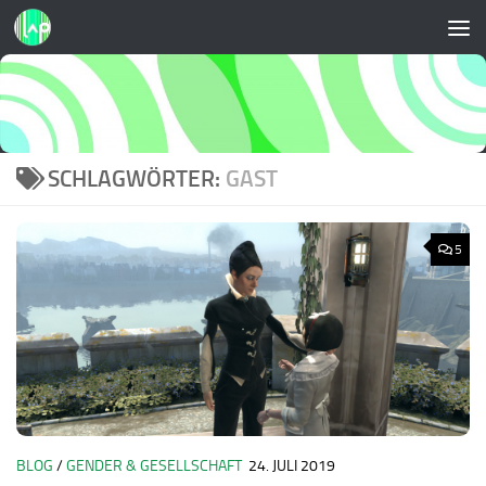
Zum Inhalt springen
SCHLAGWÖRTER:
GAST
5
BLOG
/
GENDER & GESELLSCHAFT
24. JULI 2019