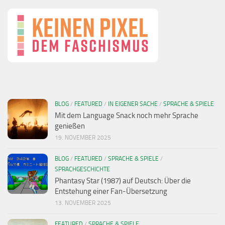
BLOG
/
FEATURED
/
IN EIGENER SACHE
/
SPRACHE & SPIELE
Mit dem Language Snack noch mehr Sprache
genießen
19. NOVEMBER 2025
BLOG
/
FEATURED
/
SPRACHE & SPIELE
/
SPRACHGESCHICHTE
Phantasy Star (1987) auf Deutsch: Über die
Entstehung einer Fan-Übersetzung
13. NOVEMBER 2025
FEATURED
/
SPRACHE & SPIELE