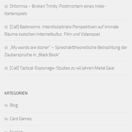
Ortomnia – Broken Trinity: Postmortem eines Indie-
Kartenspiels
[Call] Backrooms. Interdisziplinäre Perspektiven auf liminale
Räume zwischen Internetkultur, Film und Videospiel
„My words are stone!“ – Sprechakttheoretische Betrachtung der
Zaubersprüche in „Black Book“
[Call] Tactical-Espionage-Studies zu 40 Jahren Metal Gear
KATEGORIEN
Blog
Card Games