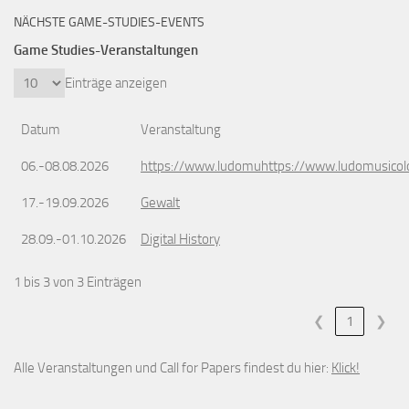
NÄCHSTE GAME-STUDIES-EVENTS
Game Studies-Veranstaltungen
Einträge anzeigen
Datum
Veranstaltung
06.-08.08.2026
https://www.ludomuhttps://www.ludomusicol
17.-19.09.2026
Gewalt
28.09.-01.10.2026
Digital History
1 bis 3 von 3 Einträgen
❮
1
❯
Alle Veranstaltungen und Call for Papers findest du hier:
Klick!