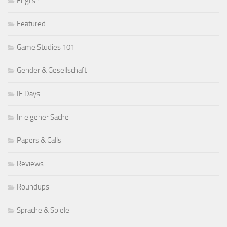
English
Featured
Game Studies 101
Gender & Gesellschaft
IF Days
In eigener Sache
Papers & Calls
Reviews
Roundups
Sprache & Spiele