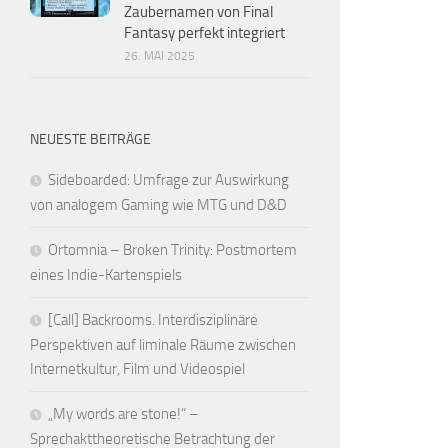
Zaubernamen von Final
Fantasy perfekt integriert
26. MAI 2025
NEUESTE BEITRÄGE
Sideboarded: Umfrage zur Auswirkung
von analogem Gaming wie MTG und D&D
Ortomnia – Broken Trinity: Postmortem
eines Indie-Kartenspiels
[Call] Backrooms. Interdisziplinäre
Perspektiven auf liminale Räume zwischen
Internetkultur, Film und Videospiel
„My words are stone!“ –
Sprechakttheoretische Betrachtung der