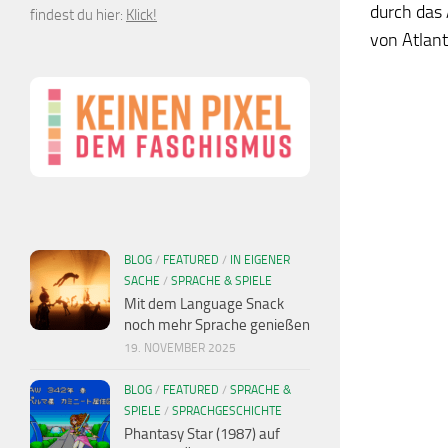
durch das
findest du hier:
Klick!
von Atlant
BLOG
/
FEATURED
/
IN EIGENER
SACHE
/
SPRACHE & SPIELE
Mit dem Language Snack
noch mehr Sprache genießen
19. NOVEMBER 2025
BLOG
/
FEATURED
/
SPRACHE &
SPIELE
/
SPRACHGESCHICHTE
Phantasy Star (1987) auf