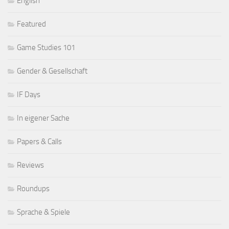
English
Featured
Game Studies 101
Gender & Gesellschaft
IF Days
In eigener Sache
Papers & Calls
Reviews
Roundups
Sprache & Spiele