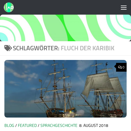
Zum Inhalt springen
SCHLAGWÖRTER:
FLUCH DER KARIBIK
0
BLOG
/
FEATURED
/
SPRACHGESCHICHTE
8. AUGUST 2018