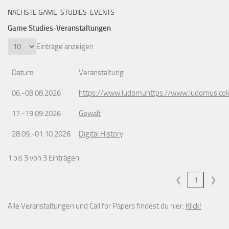
NÄCHSTE GAME-STUDIES-EVENTS
Game Studies-Veranstaltungen
Einträge anzeigen
Datum
Veranstaltung
06.-08.08.2026
https://www.ludomuhttps://www.ludomusicol
17.-19.09.2026
Gewalt
28.09.-01.10.2026
Digital History
1 bis 3 von 3 Einträgen
❮
1
❯
Alle Veranstaltungen und Call for Papers findest du hier:
Klick!