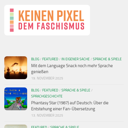
BLOG
/
FEATURED
/
IN EIGENER SACHE
/
SPRACHE & SPIELE
Mit dem Language Snack noch mehr Sprache
genießen
19. NOVEMBER 2025
BLOG
/
FEATURED
/
SPRACHE & SPIELE
/
SPRACHGESCHICHTE
Phantasy Star (1987) auf Deutsch: Über die
Entstehung einer Fan-Übersetzung
13. NOVEMBER 2025
FEATURED
/
SPRACHE & SPIELE