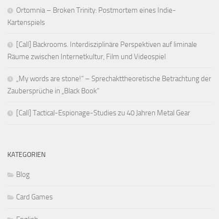
Ortomnia – Broken Trinity: Postmortem eines Indie-
Kartenspiels
[Call] Backrooms. Interdisziplinäre Perspektiven auf liminale
Räume zwischen Internetkultur, Film und Videospiel
„My words are stone!“ – Sprechakttheoretische Betrachtung der
Zaubersprüche in „Black Book“
[Call] Tactical-Espionage-Studies zu 40 Jahren Metal Gear
KATEGORIEN
Blog
Card Games