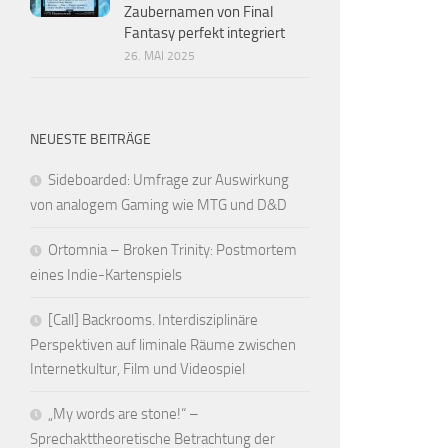
Zaubernamen von Final
Fantasy perfekt integriert
26. MAI 2025
NEUESTE BEITRÄGE
Sideboarded: Umfrage zur Auswirkung
von analogem Gaming wie MTG und D&D
Ortomnia – Broken Trinity: Postmortem
eines Indie-Kartenspiels
[Call] Backrooms. Interdisziplinäre
Perspektiven auf liminale Räume zwischen
Internetkultur, Film und Videospiel
„My words are stone!“ –
Sprechakttheoretische Betrachtung der