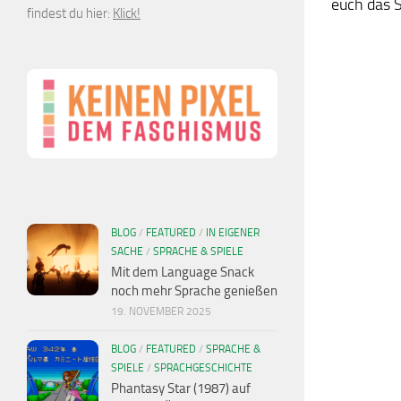
euch das Sp
findest du hier:
Klick!
BLOG
/
FEATURED
/
IN EIGENER
SACHE
/
SPRACHE & SPIELE
Mit dem Language Snack
noch mehr Sprache genießen
19. NOVEMBER 2025
BLOG
/
FEATURED
/
SPRACHE &
SPIELE
/
SPRACHGESCHICHTE
Phantasy Star (1987) auf