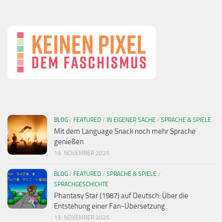
BLOG
/
FEATURED
/
IN EIGENER SACHE
/
SPRACHE & SPIELE
Mit dem Language Snack noch mehr Sprache
genießen
19. NOVEMBER 2025
BLOG
/
FEATURED
/
SPRACHE & SPIELE
/
SPRACHGESCHICHTE
Phantasy Star (1987) auf Deutsch: Über die
Entstehung einer Fan-Übersetzung
13. NOVEMBER 2025