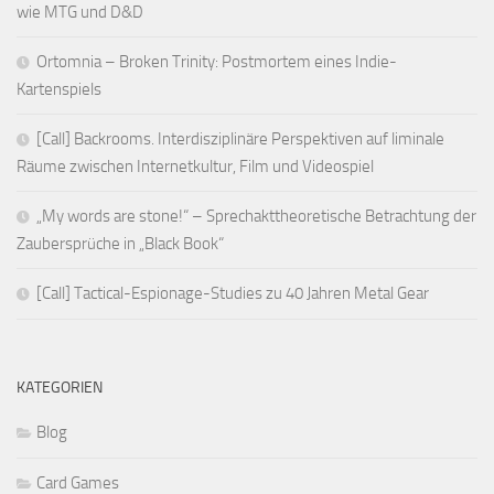
wie MTG und D&D
Ortomnia – Broken Trinity: Postmortem eines Indie-
Kartenspiels
[Call] Backrooms. Interdisziplinäre Perspektiven auf liminale
Räume zwischen Internetkultur, Film und Videospiel
„My words are stone!“ – Sprechakttheoretische Betrachtung der
Zaubersprüche in „Black Book“
[Call] Tactical-Espionage-Studies zu 40 Jahren Metal Gear
KATEGORIEN
Blog
Card Games