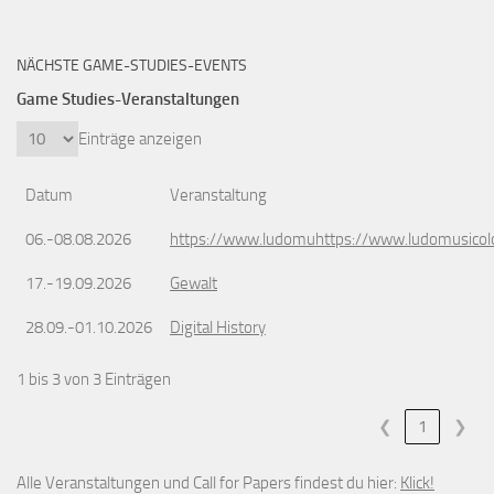
NÄCHSTE GAME-STUDIES-EVENTS
Game Studies-Veranstaltungen
Einträge anzeigen
Datum
Veranstaltung
06.-08.08.2026
https://www.ludomuhttps://www.ludomusicol
17.-19.09.2026
Gewalt
28.09.-01.10.2026
Digital History
1 bis 3 von 3 Einträgen
❮
1
❯
Alle Veranstaltungen und Call for Papers findest du hier:
Klick!