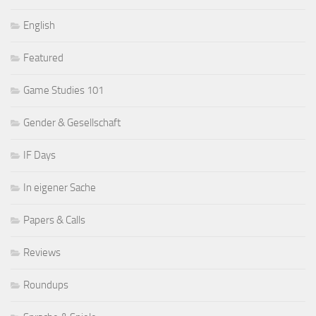
English
Featured
Game Studies 101
Gender & Gesellschaft
IF Days
In eigener Sache
Papers & Calls
Reviews
Roundups