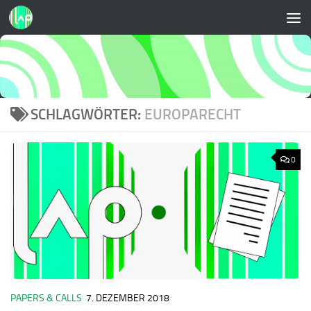
Zum Inhalt springen
SCHLAGWÖRTER:
EUROPARECHT
0
PAPERS & CALLS
7. DEZEMBER 2018