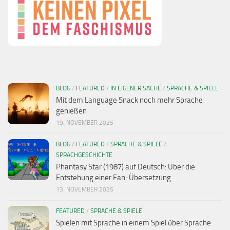
BLOG
/
FEATURED
/
IN EIGENER SACHE
/
SPRACHE & SPIELE
Mit dem Language Snack noch mehr Sprache
genießen
19. NOVEMBER 2025
BLOG
/
FEATURED
/
SPRACHE & SPIELE
/
SPRACHGESCHICHTE
Phantasy Star (1987) auf Deutsch: Über die
Entstehung einer Fan-Übersetzung
13. NOVEMBER 2025
FEATURED
/
SPRACHE & SPIELE
Spielen mit Sprache in einem Spiel über Sprache