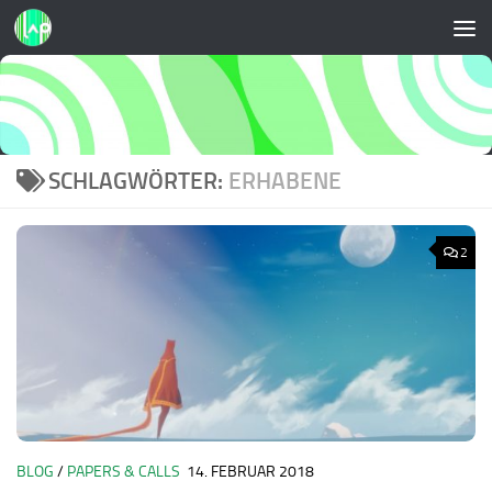
Zum Inhalt springen
SCHLAGWÖRTER:
ERHABENE
2
BLOG
/
PAPERS & CALLS
14. FEBRUAR 2018