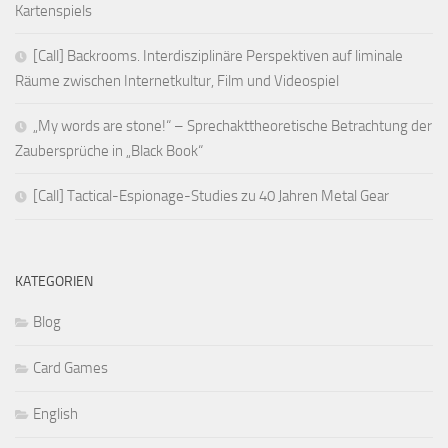
Kartenspiels
[Call] Backrooms. Interdisziplinäre Perspektiven auf liminale
Räume zwischen Internetkultur, Film und Videospiel
„My words are stone!“ – Sprechakttheoretische Betrachtung der
Zaubersprüche in „Black Book“
[Call] Tactical-Espionage-Studies zu 40 Jahren Metal Gear
KATEGORIEN
Blog
Card Games
English