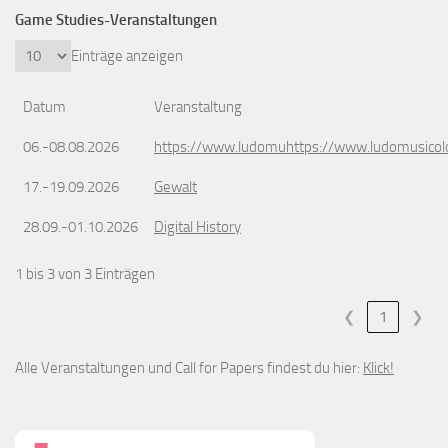
Game Studies-Veranstaltungen
Einträge anzeigen
Datum
Veranstaltung
06.-08.08.2026
https://www.ludomuhttps://www.ludomusicol
17.-19.09.2026
Gewalt
28.09.-01.10.2026
Digital History
1 bis 3 von 3 Einträgen
❮
1
❯
Alle Veranstaltungen und Call for Papers findest du hier:
Klick!