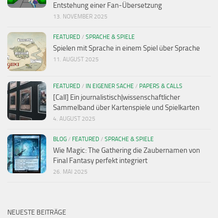
Entstehung einer Fan-Übersetzung
13. NOVEMBER 2025
FEATURED
/
SPRACHE & SPIELE
Spielen mit Sprache in einem Spiel über Sprache
11. AUGUST 2025
FEATURED
/
IN EIGENER SACHE
/
PAPERS & CALLS
[Call] Ein journalistisch|wissenschaftlicher
Sammelband über Kartenspiele und Spielkarten
4. AUGUST 2025
BLOG
/
FEATURED
/
SPRACHE & SPIELE
Wie Magic: The Gathering die Zaubernamen von
Final Fantasy perfekt integriert
26. MAI 2025
NEUESTE BEITRÄGE