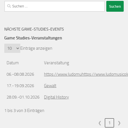
Suchen
nach:
NÄCHSTE GAME-STUDIES-EVENTS
Game Studies-Veranstaltungen
Einträge anzeigen
Datum
Veranstaltung
06.-08.08.2026
https://www.ludomuhttps://www.ludomusicol
17.-19.09.2026
Gewalt
28.09.-01.10.2026
Digital History
1 bis 3 von 3 Einträgen
❮
1
❯