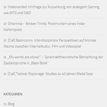
Sideboarded: Umfrage zur Auswirkung von analogem Gaming
wie MTG und D&D
Ortomnia – Broken Trinity: Postmortem eines Indie-
Kartenspiels
[Call] Backrooms. Interdisziplinäre Perspektiven auf liminale
Räume zwischen Internetkultur, Film und Videospiel
„My words are stone!“ – Sprechakttheoretische Betrachtung der
Zaubersprüche in „Black Book“
[Call] Tactical-Espionage-Studies zu 40 Jahren Metal Gear
KATEGORIEN
Blog