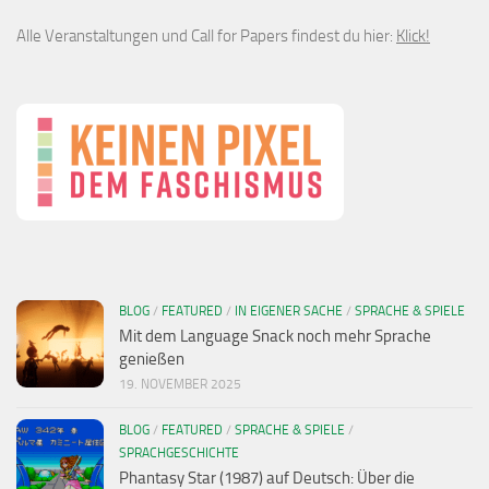
Alle Veranstaltungen und Call for Papers findest du hier:
Klick!
BLOG
/
FEATURED
/
IN EIGENER SACHE
/
SPRACHE & SPIELE
Mit dem Language Snack noch mehr Sprache
genießen
19. NOVEMBER 2025
BLOG
/
FEATURED
/
SPRACHE & SPIELE
/
SPRACHGESCHICHTE
Phantasy Star (1987) auf Deutsch: Über die