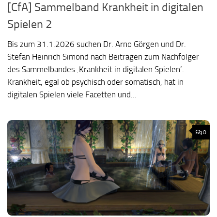
[CfA] Sammelband Krankheit in digitalen
Spielen 2
Bis zum 31.1.2026 suchen Dr. Arno Görgen und Dr.
Stefan Heinrich Simond nach Beiträgen zum Nachfolger
des Sammelbandes ‚Krankheit in digitalen Spielen‘.
Krankheit, egal ob psychisch oder somatisch, hat in
digitalen Spielen viele Facetten und...
0