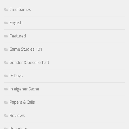
Card Games
English
Featured
Game Studies 101
Gender & Gesellschaft
IF Days
In eigener Sache
Papers & Calls
Reviews
Roundups