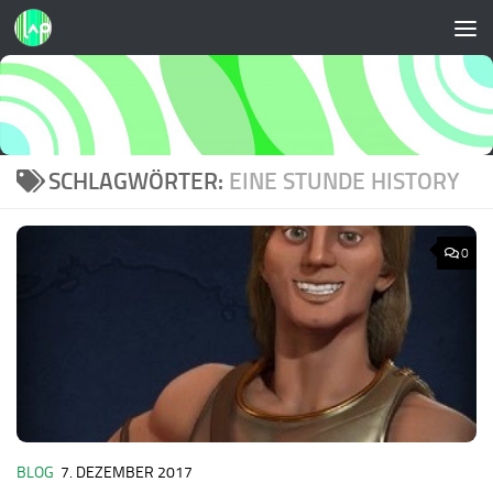
Zum Inhalt springen
SCHLAGWÖRTER:
EINE STUNDE HISTORY
0
BLOG
7. DEZEMBER 2017