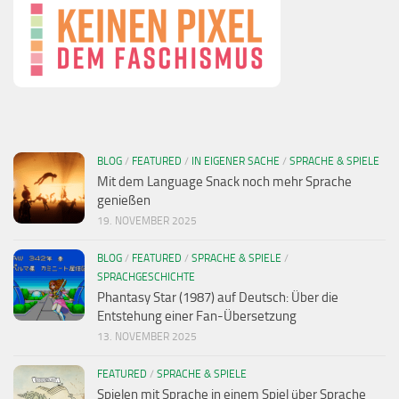
BLOG
/
FEATURED
/
IN EIGENER SACHE
/
SPRACHE & SPIELE
Mit dem Language Snack noch mehr Sprache
genießen
19. NOVEMBER 2025
BLOG
/
FEATURED
/
SPRACHE & SPIELE
/
SPRACHGESCHICHTE
Phantasy Star (1987) auf Deutsch: Über die
Entstehung einer Fan-Übersetzung
13. NOVEMBER 2025
FEATURED
/
SPRACHE & SPIELE
Spielen mit Sprache in einem Spiel über Sprache