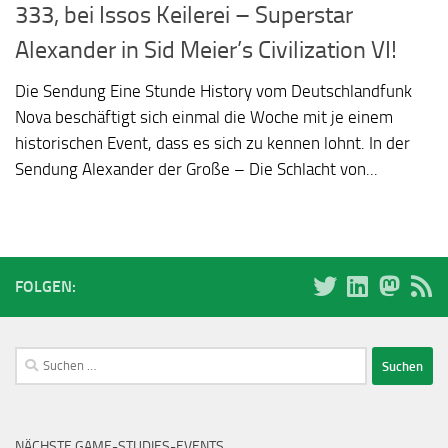
333, bei Issos Keilerei – Superstar
Alexander in Sid Meier’s Civilization VI!
Die Sendung Eine Stunde History vom Deutschlandfunk
Nova beschäftigt sich einmal die Woche mit je einem
historischen Event, dass es sich zu kennen lohnt. In der
Sendung Alexander der Große – Die Schlacht von...
FOLGEN:
Suchen
nach:
NÄCHSTE GAME-STUDIES-EVENTS