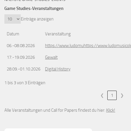
Game Studies-Veranstaltungen
Einträge anzeigen
Datum
Veranstaltung
06.-08.08.2026
https://www.ludomuhttps://www.ludomusicol
17.-19.09.2026
Gewalt
28.09.-01.10.2026
Digital History
1 bis 3 von 3 Einträgen
❮
1
❯
Alle Veranstaltungen und Call for Papers findest du hier:
Klick!