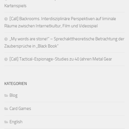
Kartenspiels
[Call] Backrooms. Interdisziplinäre Perspektiven auf liminale
Räume zwischen Internetkultur, Film und Videospiel
„My words are stone!“ – Sprechakttheoretische Betrachtung der
Zaubersprüche in „Black Book“
[Call] Tactical-Espionage-Studies zu 40 Jahren Metal Gear
KATEGORIEN
Blog
Card Games
English