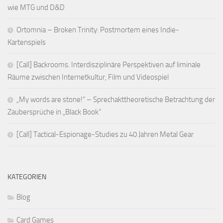
wie MTG und D&D
Ortomnia – Broken Trinity: Postmortem eines Indie-
Kartenspiels
[Call] Backrooms. Interdisziplinäre Perspektiven auf liminale
Räume zwischen Internetkultur, Film und Videospiel
„My words are stone!“ – Sprechakttheoretische Betrachtung der
Zaubersprüche in „Black Book“
[Call] Tactical-Espionage-Studies zu 40 Jahren Metal Gear
KATEGORIEN
Blog
Card Games