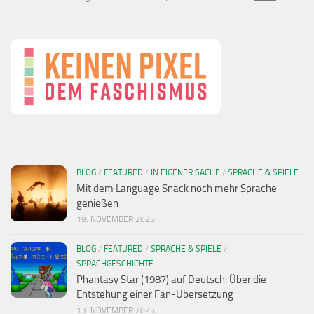
BLOG
/
FEATURED
/
IN EIGENER SACHE
/
SPRACHE & SPIELE
Mit dem Language Snack noch mehr Sprache
genießen
19. NOVEMBER 2025
BLOG
/
FEATURED
/
SPRACHE & SPIELE
/
SPRACHGESCHICHTE
Phantasy Star (1987) auf Deutsch: Über die
Entstehung einer Fan-Übersetzung
13. NOVEMBER 2025