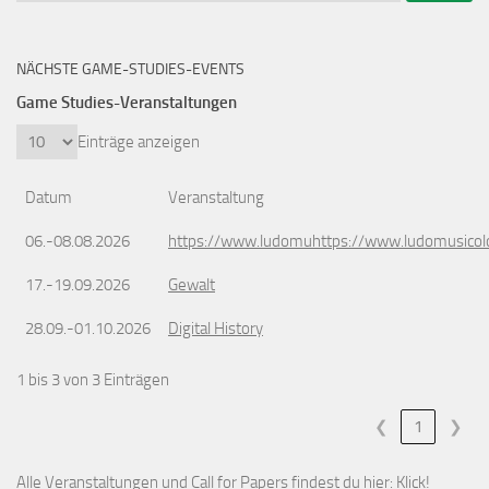
NÄCHSTE GAME-STUDIES-EVENTS
Game Studies-Veranstaltungen
Einträge anzeigen
Datum
Veranstaltung
06.-08.08.2026
https://www.ludomuhttps://www.ludomusicol
17.-19.09.2026
Gewalt
28.09.-01.10.2026
Digital History
1 bis 3 von 3 Einträgen
❮
1
❯
Alle Veranstaltungen und Call for Papers findest du hier:
Klick!