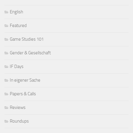
English
Featured
Game Studies 101
Gender & Gesellschaft
IF Days
In eigener Sache
Papers & Calls
Reviews
Roundups