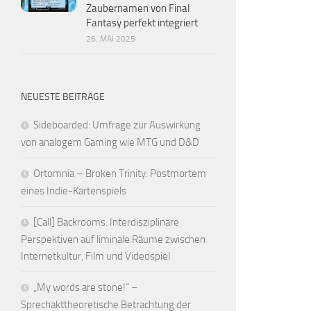
Zaubernamen von Final
Fantasy perfekt integriert
26. MAI 2025
NEUESTE BEITRÄGE
Sideboarded: Umfrage zur Auswirkung
von analogem Gaming wie MTG und D&D
Ortomnia – Broken Trinity: Postmortem
eines Indie-Kartenspiels
[Call] Backrooms. Interdisziplinäre
Perspektiven auf liminale Räume zwischen
Internetkultur, Film und Videospiel
„My words are stone!“ –
Sprechakttheoretische Betrachtung der