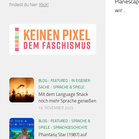
Planescap
findest du hier:
Klick!
wir...
BLOG
/
FEATURED
/
IN EIGENER
SACHE
/
SPRACHE & SPIELE
Mit dem Language Snack
noch mehr Sprache genießen
19. NOVEMBER 2025
BLOG
/
FEATURED
/
SPRACHE &
SPIELE
/
SPRACHGESCHICHTE
Phantasy Star (1987) auf