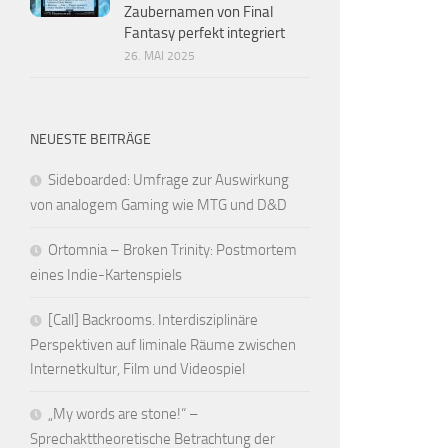
Zaubernamen von Final
Fantasy perfekt integriert
26. MAI 2025
NEUESTE BEITRÄGE
Sideboarded: Umfrage zur Auswirkung
von analogem Gaming wie MTG und D&D
Ortomnia – Broken Trinity: Postmortem
eines Indie-Kartenspiels
[Call] Backrooms. Interdisziplinäre
Perspektiven auf liminale Räume zwischen
Internetkultur, Film und Videospiel
„My words are stone!“ –
Sprechakttheoretische Betrachtung der