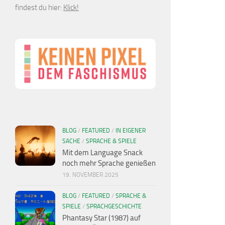
findest du hier:
Klick!
BLOG
/
FEATURED
/
IN EIGENER
SACHE
/
SPRACHE & SPIELE
Mit dem Language Snack
noch mehr Sprache genießen
19. NOVEMBER 2025
BLOG
/
FEATURED
/
SPRACHE &
SPIELE
/
SPRACHGESCHICHTE
Phantasy Star (1987) auf