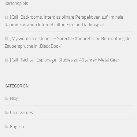
Kartenspiels
[Call] Backrooms. Interdisziplinäre Perspektiven auf liminale
Räume zwischen Internetkultur, Film und Videospiel
„My words are stone!“ – Sprechakttheoretische Betrachtung der
Zaubersprüche in „Black Book“
[Call] Tactical-Espionage-Studies zu 40 Jahren Metal Gear
KATEGORIEN
Blog
Card Games
English