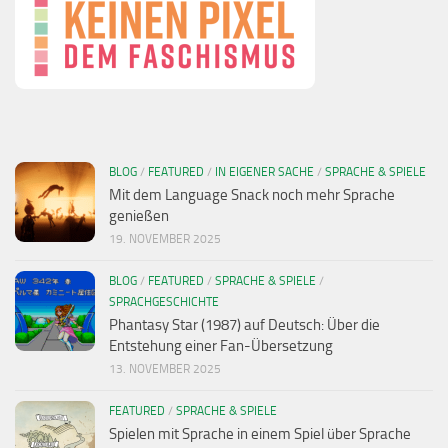
BLOG
/
FEATURED
/
IN EIGENER SACHE
/
SPRACHE & SPIELE
Mit dem Language Snack noch mehr Sprache
genießen
19. NOVEMBER 2025
BLOG
/
FEATURED
/
SPRACHE & SPIELE
/
SPRACHGESCHICHTE
Phantasy Star (1987) auf Deutsch: Über die
Entstehung einer Fan-Übersetzung
13. NOVEMBER 2025
FEATURED
/
SPRACHE & SPIELE
Spielen mit Sprache in einem Spiel über Sprache