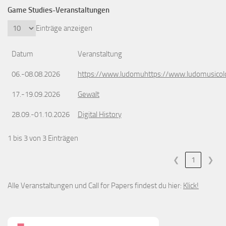
Game Studies-Veranstaltungen
Einträge anzeigen
Datum
Veranstaltung
06.-08.08.2026
https://www.ludomuhttps://www.ludomusicol
17.-19.09.2026
Gewalt
28.09.-01.10.2026
Digital History
1 bis 3 von 3 Einträgen
❮
1
❯
Alle Veranstaltungen und Call for Papers findest du hier:
Klick!