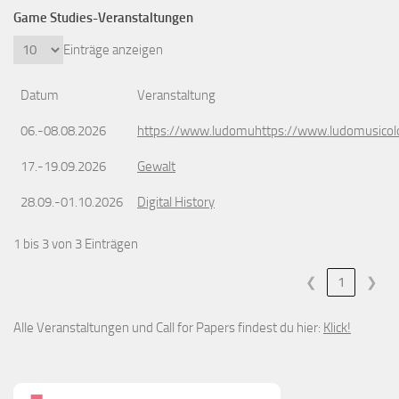
Game Studies-Veranstaltungen
Einträge anzeigen
Datum
Veranstaltung
06.-08.08.2026
https://www.ludomuhttps://www.ludomusicol
17.-19.09.2026
Gewalt
28.09.-01.10.2026
Digital History
1 bis 3 von 3 Einträgen
❮
1
❯
Alle Veranstaltungen und Call for Papers findest du hier:
Klick!