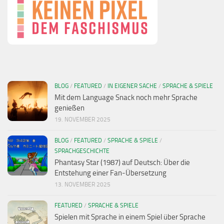
BLOG
/
FEATURED
/
IN EIGENER SACHE
/
SPRACHE & SPIELE
Mit dem Language Snack noch mehr Sprache
genießen
19. NOVEMBER 2025
BLOG
/
FEATURED
/
SPRACHE & SPIELE
/
SPRACHGESCHICHTE
Phantasy Star (1987) auf Deutsch: Über die
Entstehung einer Fan-Übersetzung
13. NOVEMBER 2025
FEATURED
/
SPRACHE & SPIELE
Spielen mit Sprache in einem Spiel über Sprache