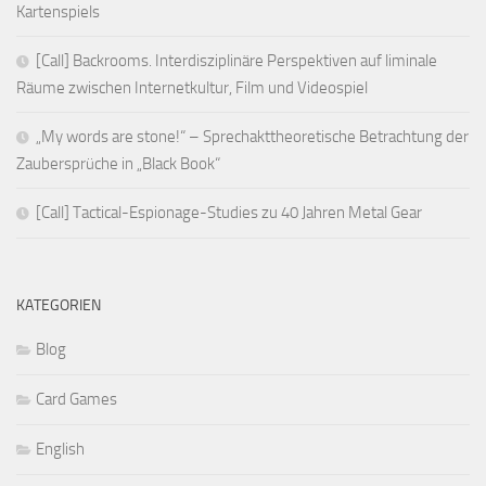
Kartenspiels
[Call] Backrooms. Interdisziplinäre Perspektiven auf liminale
Räume zwischen Internetkultur, Film und Videospiel
„My words are stone!“ – Sprechakttheoretische Betrachtung der
Zaubersprüche in „Black Book“
[Call] Tactical-Espionage-Studies zu 40 Jahren Metal Gear
KATEGORIEN
Blog
Card Games
English