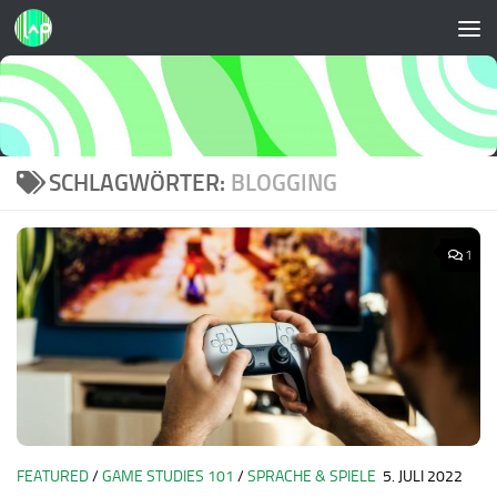
Zum Inhalt springen
SCHLAGWÖRTER:
BLOGGING
1
FEATURED
/
GAME STUDIES 101
/
SPRACHE & SPIELE
5. JULI 2022