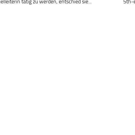
elleiterin tätig zu werden, entschied sie...
5th-e