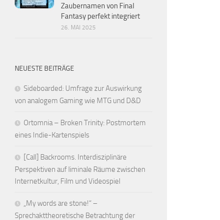
Zaubernamen von Final
Fantasy perfekt integriert
26. MAI 2025
NEUESTE BEITRÄGE
Sideboarded: Umfrage zur Auswirkung
von analogem Gaming wie MTG und D&D
Ortomnia – Broken Trinity: Postmortem
eines Indie-Kartenspiels
[Call] Backrooms. Interdisziplinäre
Perspektiven auf liminale Räume zwischen
Internetkultur, Film und Videospiel
„My words are stone!“ –
Sprechakttheoretische Betrachtung der