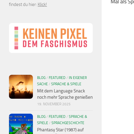
Mal als Spi
findest du hier:
Klick!
BLOG
/
FEATURED
/
IN EIGENER
SACHE
/
SPRACHE & SPIELE
Mit dem Language Snack
noch mehr Sprache genießen
19. NOVEMBER 2025
BLOG
/
FEATURED
/
SPRACHE &
SPIELE
/
SPRACHGESCHICHTE
Phantasy Star (1987) auf