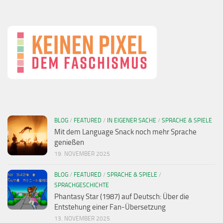
BLOG
/
FEATURED
/
IN EIGENER SACHE
/
SPRACHE & SPIELE
Mit dem Language Snack noch mehr Sprache
genießen
19. NOVEMBER 2025
BLOG
/
FEATURED
/
SPRACHE & SPIELE
/
SPRACHGESCHICHTE
Phantasy Star (1987) auf Deutsch: Über die
Entstehung einer Fan-Übersetzung
13. NOVEMBER 2025