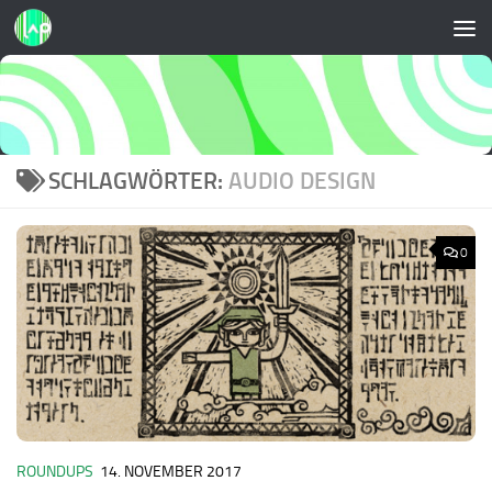
Zum Inhalt springen
SCHLAGWÖRTER:
AUDIO DESIGN
0
ROUNDUPS
14. NOVEMBER 2017