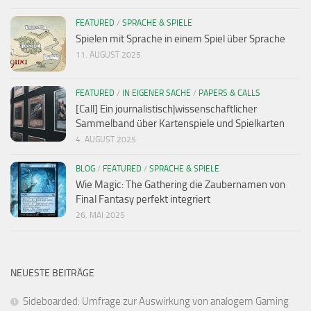
FEATURED
/
SPRACHE & SPIELE
Spielen mit Sprache in einem Spiel über Sprache
11. AUGUST 2025
FEATURED
/
IN EIGENER SACHE
/
PAPERS & CALLS
[Call] Ein journalistisch|wissenschaftlicher
Sammelband über Kartenspiele und Spielkarten
4. AUGUST 2025
BLOG
/
FEATURED
/
SPRACHE & SPIELE
Wie Magic: The Gathering die Zaubernamen von
Final Fantasy perfekt integriert
26. MAI 2025
NEUESTE BEITRÄGE
Sideboarded: Umfrage zur Auswirkung von analogem Gaming