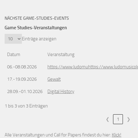
NÄCHSTE GAME-STUDIES-EVENTS
Game Studies-Veranstaltungen
Einträge anzeigen
Datum
Veranstaltung
06.-08.08.2026
https://www.ludomuhttps://www.ludomusicol
17.-19.09.2026
Gewalt
28.09.-01.10.2026
Digital History
1 bis 3 von 3 Einträgen
❮
1
❯
Alle Veranstaltungen und Call for Papers findest du hier:
Klick!