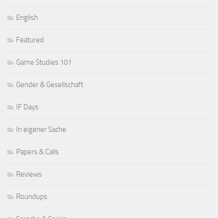
English
Featured
Game Studies 101
Gender & Gesellschaft
IF Days
In eigener Sache
Papers & Calls
Reviews
Roundups