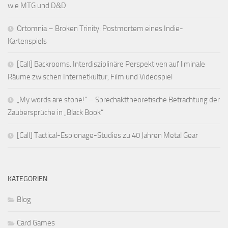
wie MTG und D&D
Ortomnia – Broken Trinity: Postmortem eines Indie-
Kartenspiels
[Call] Backrooms. Interdisziplinäre Perspektiven auf liminale
Räume zwischen Internetkultur, Film und Videospiel
„My words are stone!“ – Sprechakttheoretische Betrachtung der
Zaubersprüche in „Black Book“
[Call] Tactical-Espionage-Studies zu 40 Jahren Metal Gear
KATEGORIEN
Blog
Card Games