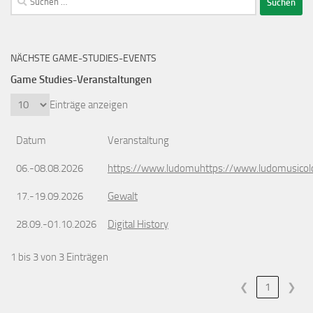
nach:
NÄCHSTE GAME-STUDIES-EVENTS
Game Studies-Veranstaltungen
Einträge anzeigen
Datum
Veranstaltung
06.-08.08.2026
https://www.ludomuhttps://www.ludomusicol
17.-19.09.2026
Gewalt
28.09.-01.10.2026
Digital History
1 bis 3 von 3 Einträgen
❮
1
❯