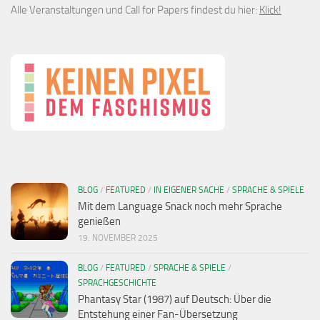
Alle Veranstaltungen und Call for Papers findest du hier:
Klick!
BLOG
/
FEATURED
/
IN EIGENER SACHE
/
SPRACHE & SPIELE
Mit dem Language Snack noch mehr Sprache
genießen
19. NOVEMBER 2025
BLOG
/
FEATURED
/
SPRACHE & SPIELE
/
SPRACHGESCHICHTE
Phantasy Star (1987) auf Deutsch: Über die
Entstehung einer Fan-Übersetzung