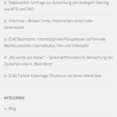
Sideboarded: Umfrage zur Auswirkung von analogem Gaming
wie MTG und D&D
Ortomnia – Broken Trinity: Postmortem eines Indie-
Kartenspiels
[Call] Backrooms. Interdisziplinäre Perspektiven auf liminale
Räume zwischen Internetkultur, Film und Videospiel
„My words are stone!“ – Sprechakttheoretische Betrachtung der
Zaubersprüche in „Black Book“
[Call] Tactical-Espionage-Studies zu 40 Jahren Metal Gear
KATEGORIEN
Blog