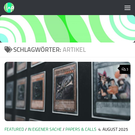
Zum Inhalt springen
SCHLAGWÖRTER:
ARTIKEL
3
FEATURED
/
IN EIGENER SACHE
/
PAPERS & CALLS
4. AUGUST 2025