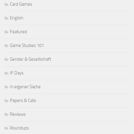
Card Games
English
Featured
Game Studies 101
Gender & Gesellschaft
IF Days
In eigener Sache
Papers & Calls
Reviews
Roundups