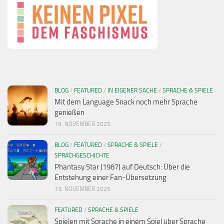
BLOG
/
FEATURED
/
IN EIGENER SACHE
/
SPRACHE & SPIELE
Mit dem Language Snack noch mehr Sprache
genießen
19. NOVEMBER 2025
BLOG
/
FEATURED
/
SPRACHE & SPIELE
/
SPRACHGESCHICHTE
Phantasy Star (1987) auf Deutsch: Über die
Entstehung einer Fan-Übersetzung
13. NOVEMBER 2025
FEATURED
/
SPRACHE & SPIELE
Spielen mit Sprache in einem Spiel über Sprache