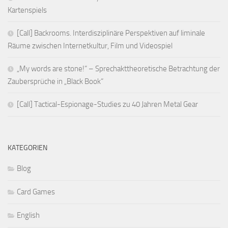
Kartenspiels
[Call] Backrooms. Interdisziplinäre Perspektiven auf liminale
Räume zwischen Internetkultur, Film und Videospiel
„My words are stone!“ – Sprechakttheoretische Betrachtung der
Zaubersprüche in „Black Book“
[Call] Tactical-Espionage-Studies zu 40 Jahren Metal Gear
KATEGORIEN
Blog
Card Games
English