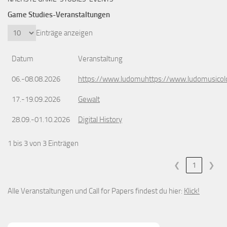
Game Studies-Veranstaltungen
Einträge anzeigen
Datum
Veranstaltung
06.-08.08.2026
https://www.ludomuhttps://www.ludomusicol
17.-19.09.2026
Gewalt
28.09.-01.10.2026
Digital History
1 bis 3 von 3 Einträgen
❮
1
❯
Alle Veranstaltungen und Call for Papers findest du hier:
Klick!