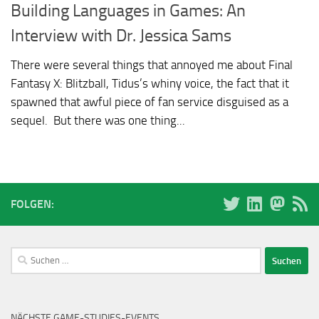
Building Languages in Games: An
Interview with Dr. Jessica Sams
There were several things that annoyed me about Final
Fantasy X: Blitzball, Tidus’s whiny voice, the fact that it
spawned that awful piece of fan service disguised as a
sequel. But there was one thing...
FOLGEN:
Suchen
nach:
NÄCHSTE GAME-STUDIES-EVENTS