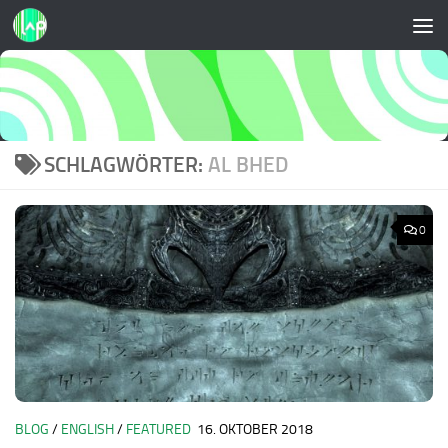
Zum Inhalt springen
SCHLAGWÖRTER:
AL BHED
0
BLOG
/
ENGLISH
/
FEATURED
16. OKTOBER 2018