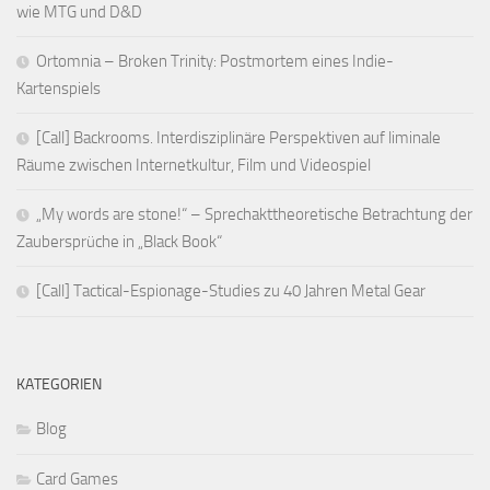
wie MTG und D&D
Ortomnia – Broken Trinity: Postmortem eines Indie-
Kartenspiels
[Call] Backrooms. Interdisziplinäre Perspektiven auf liminale
Räume zwischen Internetkultur, Film und Videospiel
„My words are stone!“ – Sprechakttheoretische Betrachtung der
Zaubersprüche in „Black Book“
[Call] Tactical-Espionage-Studies zu 40 Jahren Metal Gear
KATEGORIEN
Blog
Card Games