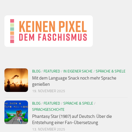
BLOG
/
FEATURED
/
IN EIGENER SACHE
/
SPRACHE & SPIELE
Mit dem Language Snack noch mehr Sprache
genießen
19. NOVEMBER 2025
BLOG
/
FEATURED
/
SPRACHE & SPIELE
/
SPRACHGESCHICHTE
Phantasy Star (1987) auf Deutsch: Über die
Entstehung einer Fan-Übersetzung
13. NOVEMBER 2025