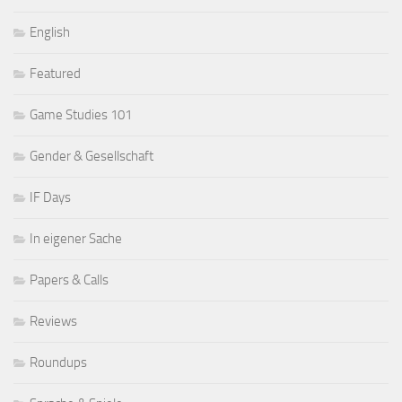
English
Featured
Game Studies 101
Gender & Gesellschaft
IF Days
In eigener Sache
Papers & Calls
Reviews
Roundups