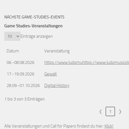
NÄCHSTE GAME-STUDIES-EVENTS
Game Studies-Veranstaltungen
Einträge anzeigen
Datum
Veranstaltung
06.-08.08.2026
https://www.ludomuhttps://www.ludomusicol
17.-19.09.2026
Gewalt
28.09.-01.10.2026
Digital History
1 bis 3 von 3 Einträgen
❮
1
❯
Alle Veranstaltungen und Call for Papers findest du hier:
Klick!