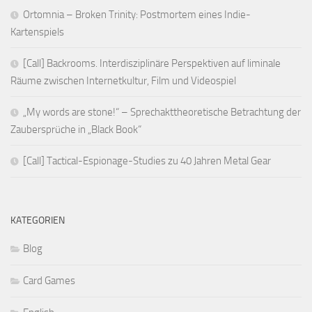
Ortomnia – Broken Trinity: Postmortem eines Indie-
Kartenspiels
[Call] Backrooms. Interdisziplinäre Perspektiven auf liminale
Räume zwischen Internetkultur, Film und Videospiel
„My words are stone!“ – Sprechakttheoretische Betrachtung der
Zaubersprüche in „Black Book“
[Call] Tactical-Espionage-Studies zu 40 Jahren Metal Gear
KATEGORIEN
Blog
Card Games