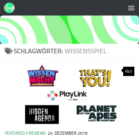
Zum Inhalt springen
SCHLAGWÖRTER:
WISSENSSPIEL
0
FEATURED
/
REVIEWS
24. DEZEMBER 2019