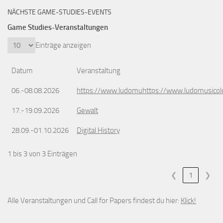
NÄCHSTE GAME-STUDIES-EVENTS
Game Studies-Veranstaltungen
Einträge anzeigen
Datum
Veranstaltung
06.-08.08.2026
https://www.ludomuhttps://www.ludomusicol
17.-19.09.2026
Gewalt
28.09.-01.10.2026
Digital History
1 bis 3 von 3 Einträgen
❮
1
❯
Alle Veranstaltungen und Call for Papers findest du hier:
Klick!