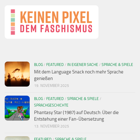
BLOG
/
FEATURED
/
IN EIGENER SACHE
/
SPRACHE & SPIELE
Mit dem Language Snack noch mehr Sprache
genießen
19. NOVEMBER 2025
BLOG
/
FEATURED
/
SPRACHE & SPIELE
/
SPRACHGESCHICHTE
Phantasy Star (1987) auf Deutsch: Über die
Entstehung einer Fan-Übersetzung
13. NOVEMBER 2025
FEATURED
/
SPRACHE & SPIELE