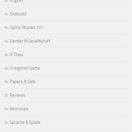
English
Featured
Game Studies 101
Gender & Gesellschaft
IF Days
In eigener Sache
Papers & Calls
Reviews
Roundups
Sprache & Spiele