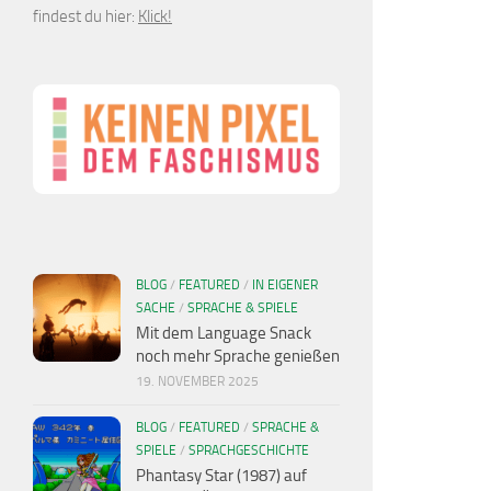
findest du hier:
Klick!
BLOG
/
FEATURED
/
IN EIGENER
SACHE
/
SPRACHE & SPIELE
Mit dem Language Snack
noch mehr Sprache genießen
19. NOVEMBER 2025
BLOG
/
FEATURED
/
SPRACHE &
SPIELE
/
SPRACHGESCHICHTE
Phantasy Star (1987) auf