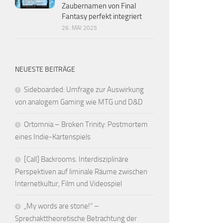
Zaubernamen von Final
Fantasy perfekt integriert
26. MAI 2025
NEUESTE BEITRÄGE
Sideboarded: Umfrage zur Auswirkung
von analogem Gaming wie MTG und D&D
Ortomnia – Broken Trinity: Postmortem
eines Indie-Kartenspiels
[Call] Backrooms. Interdisziplinäre
Perspektiven auf liminale Räume zwischen
Internetkultur, Film und Videospiel
„My words are stone!“ –
Sprechakttheoretische Betrachtung der