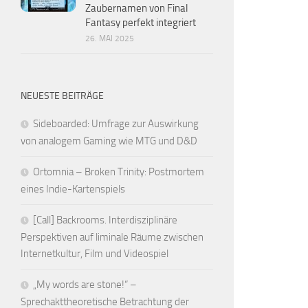
Zaubernamen von Final
Fantasy perfekt integriert
26. MAI 2025
NEUESTE BEITRÄGE
Sideboarded: Umfrage zur Auswirkung
von analogem Gaming wie MTG und D&D
Ortomnia – Broken Trinity: Postmortem
eines Indie-Kartenspiels
[Call] Backrooms. Interdisziplinäre
Perspektiven auf liminale Räume zwischen
Internetkultur, Film und Videospiel
„My words are stone!“ –
Sprechakttheoretische Betrachtung der