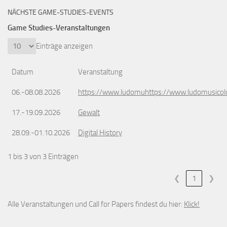
NÄCHSTE GAME-STUDIES-EVENTS
Game Studies-Veranstaltungen
Einträge anzeigen
Datum
Veranstaltung
06.-08.08.2026
https://www.ludomuhttps://www.ludomusicol
17.-19.09.2026
Gewalt
28.09.-01.10.2026
Digital History
1 bis 3 von 3 Einträgen
❮
1
❯
Alle Veranstaltungen und Call for Papers findest du hier:
Klick!