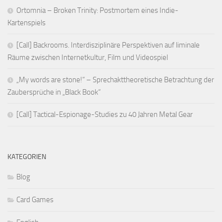
Ortomnia – Broken Trinity: Postmortem eines Indie-
Kartenspiels
[Call] Backrooms. Interdisziplinäre Perspektiven auf liminale
Räume zwischen Internetkultur, Film und Videospiel
„My words are stone!“ – Sprechakttheoretische Betrachtung der
Zaubersprüche in „Black Book“
[Call] Tactical-Espionage-Studies zu 40 Jahren Metal Gear
KATEGORIEN
Blog
Card Games