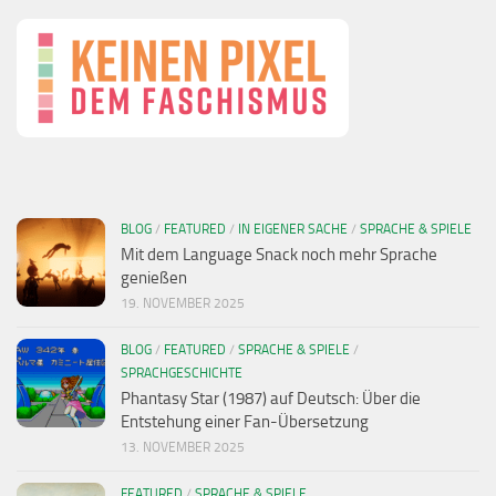
BLOG
/
FEATURED
/
IN EIGENER SACHE
/
SPRACHE & SPIELE
Mit dem Language Snack noch mehr Sprache
genießen
19. NOVEMBER 2025
BLOG
/
FEATURED
/
SPRACHE & SPIELE
/
SPRACHGESCHICHTE
Phantasy Star (1987) auf Deutsch: Über die
Entstehung einer Fan-Übersetzung
13. NOVEMBER 2025
FEATURED
/
SPRACHE & SPIELE