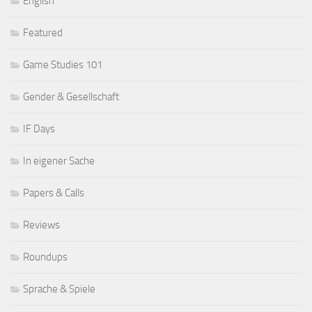
English
Featured
Game Studies 101
Gender & Gesellschaft
IF Days
In eigener Sache
Papers & Calls
Reviews
Roundups
Sprache & Spiele