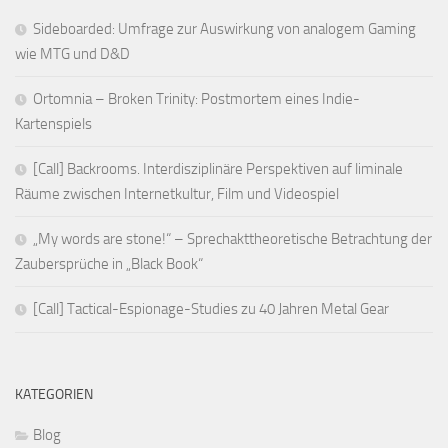
Sideboarded: Umfrage zur Auswirkung von analogem Gaming
wie MTG und D&D
Ortomnia – Broken Trinity: Postmortem eines Indie-
Kartenspiels
[Call] Backrooms. Interdisziplinäre Perspektiven auf liminale
Räume zwischen Internetkultur, Film und Videospiel
„My words are stone!“ – Sprechakttheoretische Betrachtung der
Zaubersprüche in „Black Book“
[Call] Tactical-Espionage-Studies zu 40 Jahren Metal Gear
KATEGORIEN
Blog