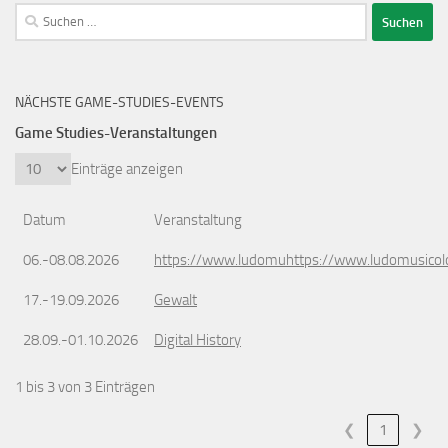
Suchen
nach:
NÄCHSTE GAME-STUDIES-EVENTS
Game Studies-Veranstaltungen
Einträge anzeigen
Datum
Veranstaltung
06.-08.08.2026
https://www.ludomuhttps://www.ludomusicol
17.-19.09.2026
Gewalt
28.09.-01.10.2026
Digital History
1 bis 3 von 3 Einträgen
❮
1
❯