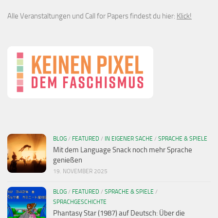
Alle Veranstaltungen und Call for Papers findest du hier:
Klick!
BLOG
/
FEATURED
/
IN EIGENER SACHE
/
SPRACHE & SPIELE
Mit dem Language Snack noch mehr Sprache
genießen
19. NOVEMBER 2025
BLOG
/
FEATURED
/
SPRACHE & SPIELE
/
SPRACHGESCHICHTE
Phantasy Star (1987) auf Deutsch: Über die