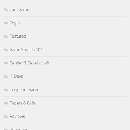
Card Games
English
Featured
Game Studies 101
Gender & Gesellschaft
IF Days
In eigener Sache
Papers & Calls
Reviews
Roundups