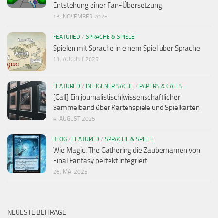
Entstehung einer Fan-Übersetzung
13. NOVEMBER 2025
FEATURED
/
SPRACHE & SPIELE
Spielen mit Sprache in einem Spiel über Sprache
11. AUGUST 2025
FEATURED
/
IN EIGENER SACHE
/
PAPERS & CALLS
[Call] Ein journalistisch|wissenschaftlicher
Sammelband über Kartenspiele und Spielkarten
4. AUGUST 2025
BLOG
/
FEATURED
/
SPRACHE & SPIELE
Wie Magic: The Gathering die Zaubernamen von
Final Fantasy perfekt integriert
26. MAI 2025
NEUESTE BEITRÄGE