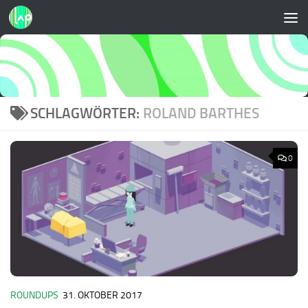
Zum Inhalt springen
SCHLAGWÖRTER:
ROLAND BARTHES
0
ROUNDUPS
31. OKTOBER 2017