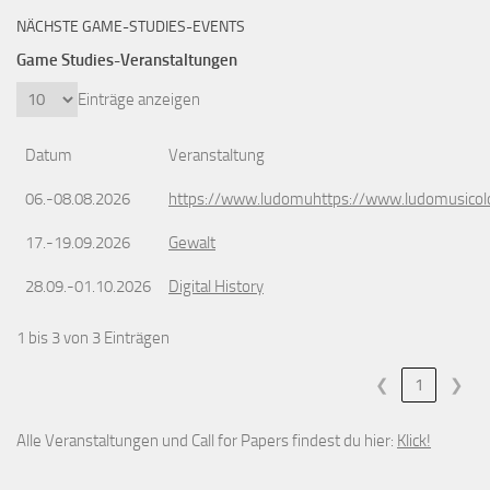
NÄCHSTE GAME-STUDIES-EVENTS
Game Studies-Veranstaltungen
Einträge anzeigen
Datum
Veranstaltung
06.-08.08.2026
https://www.ludomuhttps://www.ludomusicol
17.-19.09.2026
Gewalt
28.09.-01.10.2026
Digital History
1 bis 3 von 3 Einträgen
❮
1
❯
Alle Veranstaltungen und Call for Papers findest du hier:
Klick!