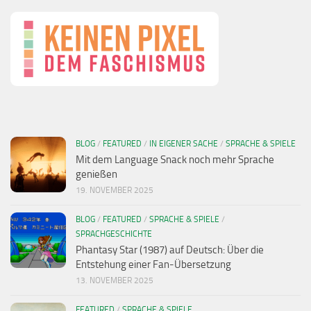
BLOG
/
FEATURED
/
IN EIGENER SACHE
/
SPRACHE & SPIELE
Mit dem Language Snack noch mehr Sprache
genießen
19. NOVEMBER 2025
BLOG
/
FEATURED
/
SPRACHE & SPIELE
/
SPRACHGESCHICHTE
Phantasy Star (1987) auf Deutsch: Über die
Entstehung einer Fan-Übersetzung
13. NOVEMBER 2025
FEATURED
/
SPRACHE & SPIELE