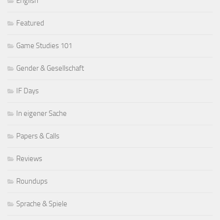
English
Featured
Game Studies 101
Gender & Gesellschaft
IF Days
In eigener Sache
Papers & Calls
Reviews
Roundups
Sprache & Spiele