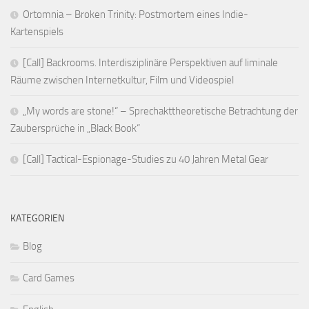
Ortomnia – Broken Trinity: Postmortem eines Indie-
Kartenspiels
[Call] Backrooms. Interdisziplinäre Perspektiven auf liminale
Räume zwischen Internetkultur, Film und Videospiel
„My words are stone!“ – Sprechakttheoretische Betrachtung der
Zaubersprüche in „Black Book“
[Call] Tactical-Espionage-Studies zu 40 Jahren Metal Gear
KATEGORIEN
Blog
Card Games