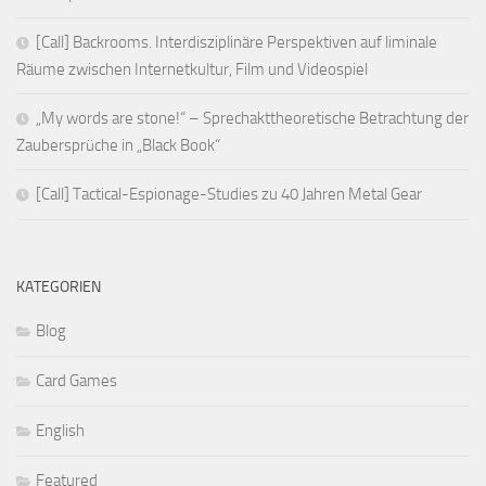
[Call] Backrooms. Interdisziplinäre Perspektiven auf liminale
Räume zwischen Internetkultur, Film und Videospiel
„My words are stone!“ – Sprechakttheoretische Betrachtung der
Zaubersprüche in „Black Book“
[Call] Tactical-Espionage-Studies zu 40 Jahren Metal Gear
KATEGORIEN
Blog
Card Games
English
Featured