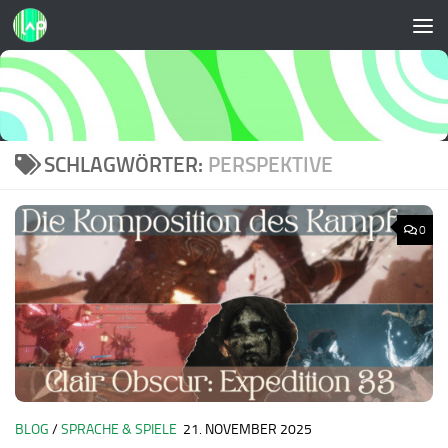
Zum Inhalt springen
SCHLAGWÖRTER:
PERSPEKTIVE
0
BLOG
/
SPRACHE & SPIELE
21. NOVEMBER 2025