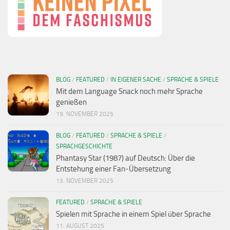
BLOG
/
FEATURED
/
IN EIGENER SACHE
/
SPRACHE & SPIELE
Mit dem Language Snack noch mehr Sprache
genießen
19. NOVEMBER 2025
BLOG
/
FEATURED
/
SPRACHE & SPIELE
/
SPRACHGESCHICHTE
Phantasy Star (1987) auf Deutsch: Über die
Entstehung einer Fan-Übersetzung
13. NOVEMBER 2025
FEATURED
/
SPRACHE & SPIELE
Spielen mit Sprache in einem Spiel über Sprache
11. AUGUST 2025