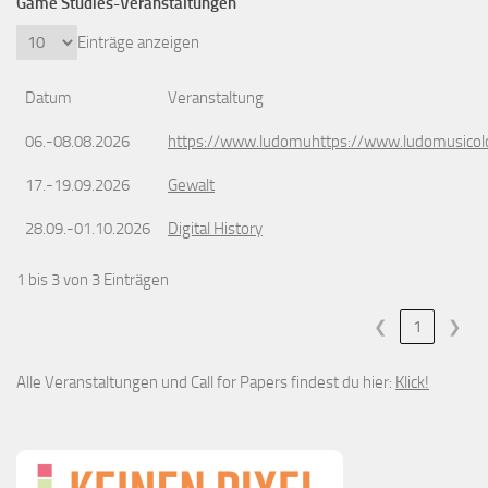
Game Studies-Veranstaltungen
Einträge anzeigen
Datum
Veranstaltung
06.-08.08.2026
https://www.ludomuhttps://www.ludomusicol
17.-19.09.2026
Gewalt
28.09.-01.10.2026
Digital History
1 bis 3 von 3 Einträgen
❮
1
❯
Alle Veranstaltungen und Call for Papers findest du hier:
Klick!