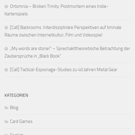
Ortomnia – Broken Trinity: Postmortem eines Indie-
Kartenspiels
[Call] Backrooms. Interdisziplinäre Perspektiven auf liminale
Räume zwischen Internetkultur, Film und Videospiel
„My words are stone!“ – Sprechakttheoretische Betrachtung der
Zaubersprüche in „Black Book“
[Call] Tactical-Espionage-Studies zu 40 Jahren Metal Gear
KATEGORIEN
Blog
Card Games