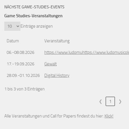
NÄCHSTE GAME-STUDIES-EVENTS
Game Studies-Veranstaltungen
Einträge anzeigen
Datum
Veranstaltung
06.-08.08.2026
https://www.ludomuhttps://www.ludomusicol
17.-19.09.2026
Gewalt
28.09.-01.10.2026
Digital History
1 bis 3 von 3 Einträgen
❮
1
❯
Alle Veranstaltungen und Call for Papers findest du hier:
Klick!