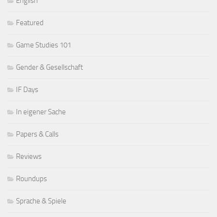
English
Featured
Game Studies 101
Gender & Gesellschaft
IF Days
In eigener Sache
Papers & Calls
Reviews
Roundups
Sprache & Spiele