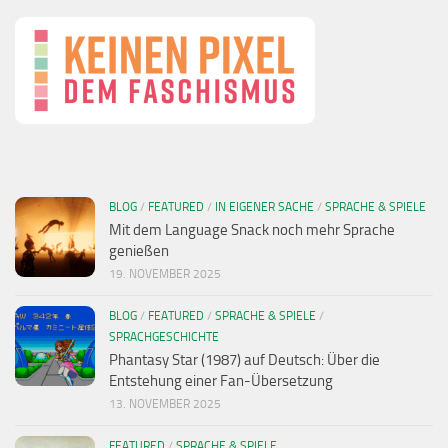
BLOG
/
FEATURED
/
IN EIGENER SACHE
/
SPRACHE & SPIELE
Mit dem Language Snack noch mehr Sprache
genießen
19. NOVEMBER 2025
BLOG
/
FEATURED
/
SPRACHE & SPIELE
/
SPRACHGESCHICHTE
Phantasy Star (1987) auf Deutsch: Über die
Entstehung einer Fan-Übersetzung
13. NOVEMBER 2025
FEATURED
/
SPRACHE & SPIELE