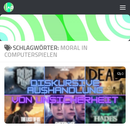
Zum Inhalt springen
SCHLAGWÖRTER:
MORAL IN
COMPUTERSPIELEN
0