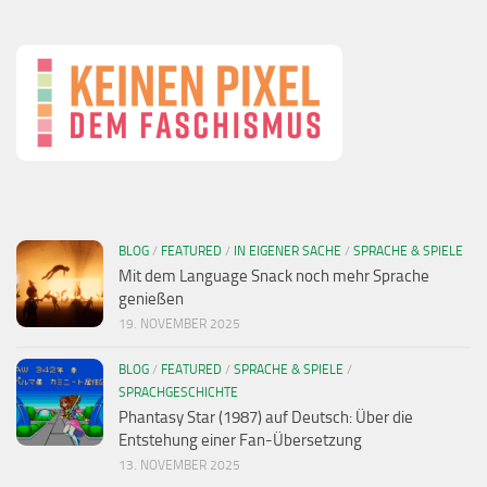
BLOG
/
FEATURED
/
IN EIGENER SACHE
/
SPRACHE & SPIELE
Mit dem Language Snack noch mehr Sprache
genießen
19. NOVEMBER 2025
BLOG
/
FEATURED
/
SPRACHE & SPIELE
/
SPRACHGESCHICHTE
Phantasy Star (1987) auf Deutsch: Über die
Entstehung einer Fan-Übersetzung
13. NOVEMBER 2025