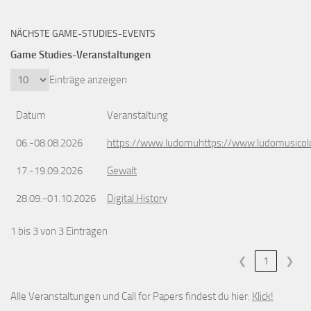
NÄCHSTE GAME-STUDIES-EVENTS
Game Studies-Veranstaltungen
Einträge anzeigen
Datum
Veranstaltung
06.-08.08.2026
https://www.ludomuhttps://www.ludomusicol
17.-19.09.2026
Gewalt
28.09.-01.10.2026
Digital History
1 bis 3 von 3 Einträgen
❮
1
❯
Alle Veranstaltungen und Call for Papers findest du hier:
Klick!