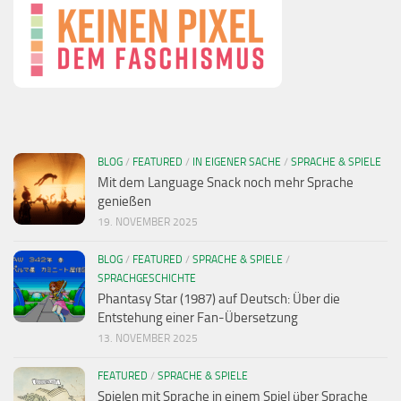
BLOG
/
FEATURED
/
IN EIGENER SACHE
/
SPRACHE & SPIELE
Mit dem Language Snack noch mehr Sprache
genießen
19. NOVEMBER 2025
BLOG
/
FEATURED
/
SPRACHE & SPIELE
/
SPRACHGESCHICHTE
Phantasy Star (1987) auf Deutsch: Über die
Entstehung einer Fan-Übersetzung
13. NOVEMBER 2025
FEATURED
/
SPRACHE & SPIELE
Spielen mit Sprache in einem Spiel über Sprache