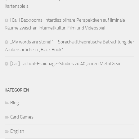
Kartenspiels
[Call] Backrooms. Interdisziplinäre Perspektiven auf liminale
Räume zwischen Internetkultur, Film und Videospiel
„My words are stone!“ – Sprechakttheoretische Betrachtung der
Zaubersprüche in „Black Book“
[Call] Tactical-Espionage-Studies zu 40 Jahren Metal Gear
KATEGORIEN
Blog
Card Games
English