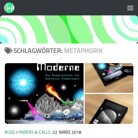
Zum Inhalt springen
SCHLAGWÖRTER:
METAPHORIK
2
BLOG
/
PAPERS & CALLS
22. MÄRZ 2018