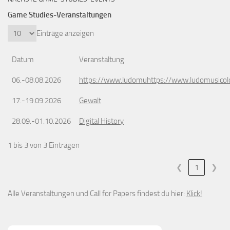
Game Studies-Veranstaltungen
Einträge anzeigen
Datum
Veranstaltung
06.-08.08.2026
https://www.ludomuhttps://www.ludomusicol
17.-19.09.2026
Gewalt
28.09.-01.10.2026
Digital History
1 bis 3 von 3 Einträgen
❮
1
❯
Alle Veranstaltungen und Call for Papers findest du hier:
Klick!