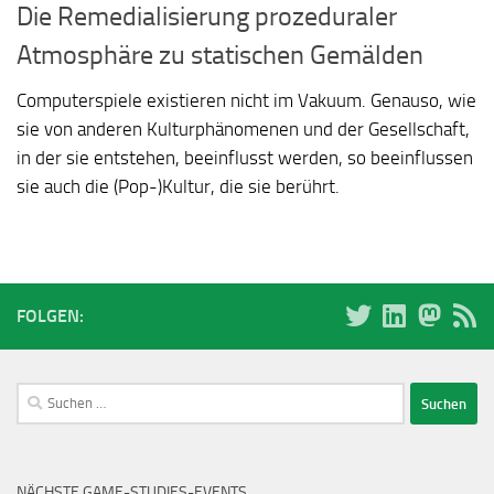
Die Remedialisierung prozeduraler
Atmosphäre zu statischen Gemälden
Computerspiele existieren nicht im Vakuum. Genauso, wie
sie von anderen Kulturphänomenen und der Gesellschaft,
in der sie entstehen, beeinflusst werden, so beeinflussen
sie auch die (Pop-)Kultur, die sie berührt.
FOLGEN:
Suchen
nach:
NÄCHSTE GAME-STUDIES-EVENTS