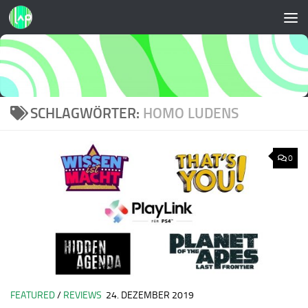
Zum Inhalt springen
SCHLAGWÖRTER:
HOMO LUDENS
0
FEATURED
/
REVIEWS
24. DEZEMBER 2019