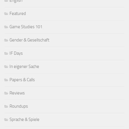
English
Featured
Game Studies 101
Gender & Gesellschaft
IF Days
In eigener Sache
Papers & Calls
Reviews
Roundups
Sprache & Spiele