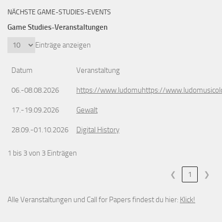
NÄCHSTE GAME-STUDIES-EVENTS
Game Studies-Veranstaltungen
Einträge anzeigen
Datum
Veranstaltung
06.-08.08.2026
https://www.ludomuhttps://www.ludomusicol
17.-19.09.2026
Gewalt
28.09.-01.10.2026
Digital History
1 bis 3 von 3 Einträgen
❮
1
❯
Alle Veranstaltungen und Call for Papers findest du hier:
Klick!