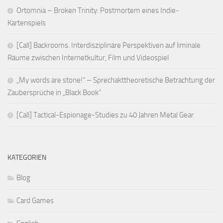
Ortomnia – Broken Trinity: Postmortem eines Indie-
Kartenspiels
[Call] Backrooms. Interdisziplinäre Perspektiven auf liminale
Räume zwischen Internetkultur, Film und Videospiel
„My words are stone!“ – Sprechakttheoretische Betrachtung der
Zaubersprüche in „Black Book“
[Call] Tactical-Espionage-Studies zu 40 Jahren Metal Gear
KATEGORIEN
Blog
Card Games