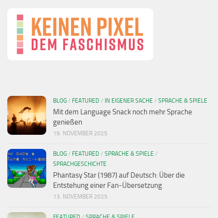
BLOG
/
FEATURED
/
IN EIGENER SACHE
/
SPRACHE & SPIELE
Mit dem Language Snack noch mehr Sprache
genießen
19. NOVEMBER 2025
BLOG
/
FEATURED
/
SPRACHE & SPIELE
/
SPRACHGESCHICHTE
Phantasy Star (1987) auf Deutsch: Über die
Entstehung einer Fan-Übersetzung
13. NOVEMBER 2025
FEATURED
/
SPRACHE & SPIELE