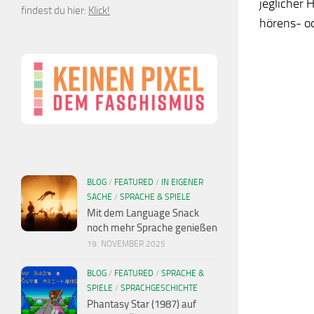
jeglicher 
findest du hier:
Klick!
hörens- od
BLOG
/
FEATURED
/
IN EIGENER
SACHE
/
SPRACHE & SPIELE
Mit dem Language Snack
noch mehr Sprache genießen
19. NOVEMBER 2025
BLOG
/
FEATURED
/
SPRACHE &
SPIELE
/
SPRACHGESCHICHTE
Phantasy Star (1987) auf