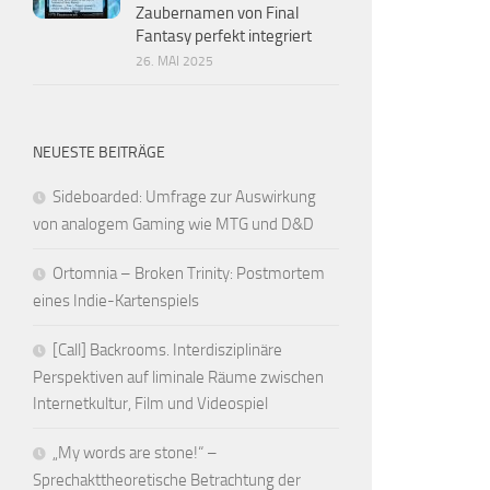
Zaubernamen von Final
Fantasy perfekt integriert
26. MAI 2025
NEUESTE BEITRÄGE
Sideboarded: Umfrage zur Auswirkung
von analogem Gaming wie MTG und D&D
Ortomnia – Broken Trinity: Postmortem
eines Indie-Kartenspiels
[Call] Backrooms. Interdisziplinäre
Perspektiven auf liminale Räume zwischen
Internetkultur, Film und Videospiel
„My words are stone!“ –
Sprechakttheoretische Betrachtung der