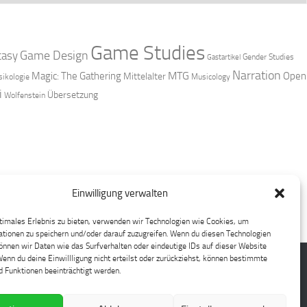
Game Studies
Game Design
tasy
Gender Studies
Gastartikel
Narration
MTG
Magic: The Gathering
Open
Mittelalter
ikologie
Musicology
i
Übersetzung
Wolfenstein
Einwilligung verwalten
timales Erlebnis zu bieten, verwenden wir Technologien wie Cookies, um
tionen zu speichern und/oder darauf zuzugreifen. Wenn du diesen Technologien
nnen wir Daten wie das Surfverhalten oder eindeutige IDs auf dieser Website
Wenn du deine Einwillligung nicht erteilst oder zurückziehst, können bestimmte
 Funktionen beeinträchtigt werden.