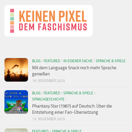
BLOG
/
FEATURED
/
IN EIGENER SACHE
/
SPRACHE & SPIELE
Mit dem Language Snack noch mehr Sprache
genießen
19. NOVEMBER 2025
BLOG
/
FEATURED
/
SPRACHE & SPIELE
/
SPRACHGESCHICHTE
Phantasy Star (1987) auf Deutsch: Über die
Entstehung einer Fan-Übersetzung
13. NOVEMBER 2025
FEATURED
/
SPRACHE & SPIELE