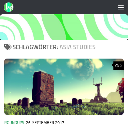
Zum Inhalt springen
SCHLAGWÖRTER:
ASIA STUDIES
0
ROUNDUPS
26. SEPTEMBER 2017