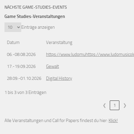
NÄCHSTE GAME-STUDIES-EVENTS
Game Studies-Veranstaltungen
Einträge anzeigen
Datum
Veranstaltung
06.-08.08.2026
https://www.ludomuhttps://www.ludomusicol
17.-19.09.2026
Gewalt
28.09.-01.10.2026
Digital History
1 bis 3 von 3 Einträgen
❮
1
❯
Alle Veranstaltungen und Call for Papers findest du hier:
Klick!