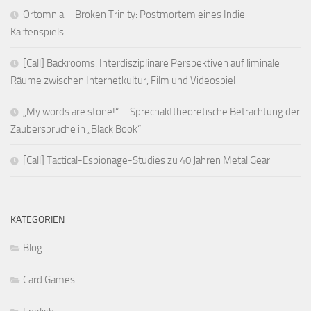
Ortomnia – Broken Trinity: Postmortem eines Indie-
Kartenspiels
[Call] Backrooms. Interdisziplinäre Perspektiven auf liminale
Räume zwischen Internetkultur, Film und Videospiel
„My words are stone!“ – Sprechakttheoretische Betrachtung der
Zaubersprüche in „Black Book“
[Call] Tactical-Espionage-Studies zu 40 Jahren Metal Gear
KATEGORIEN
Blog
Card Games