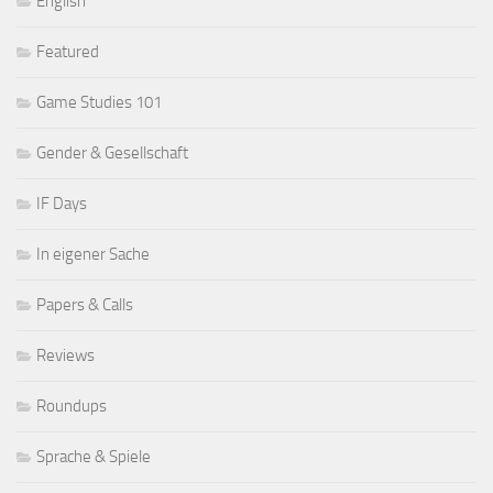
English
Featured
Game Studies 101
Gender & Gesellschaft
IF Days
In eigener Sache
Papers & Calls
Reviews
Roundups
Sprache & Spiele